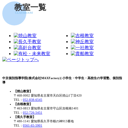
教室一覧
CLASSROOM
中京個別指導学院(株式会社MAXFactory)| 小学生・中学生・高校生の学習塾、個別指
導
【焼山教室】
〒468-0002 愛知県名古屋市天白区焼山1丁目420
TEL：
052-838-6545
【吉根教室】
〒463-0813 愛知県名古屋市守山区吉根南1401
TEL：
052-726-5451
【長久手教室】
〒480-1141 愛知県長久手市根の神913番地
TEL：
0561-65-5901