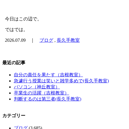
今日はこの辺で。
ではでは。
2026.07.09 ｜
ブログ
,
長久手教室
最近の記事
自分の責任を果たす（吉根教室）
急遽行う授業は笑いと雑学多めで(長久手教室)
パソコン（神丘教室）
卒業生の活躍（吉根教室）
判断するのは第三者(長久手教室)
カテゴリー
ブログ
(3,685)