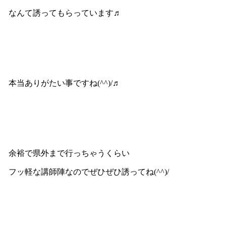
なんて誘ってもらっています♬
本当ありがたい事ですね(^^)/♬
余裕で県外まで行っちゃうくらい
フッ軽な講師陣なのでぜひぜひ誘ってね(^^)/