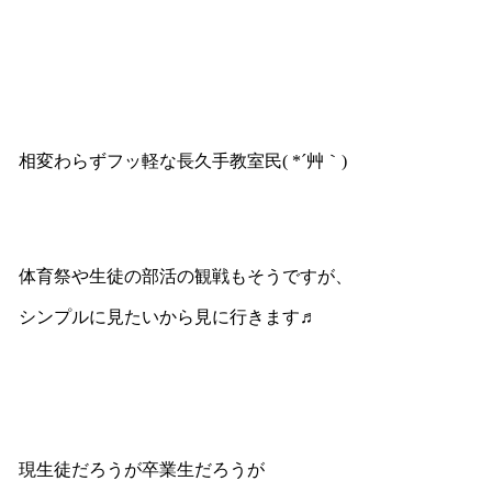
相変わらずフッ軽な長久手教室民( *´艸｀)
体育祭や生徒の部活の観戦もそうですが、
シンプルに見たいから見に行きます♬
現生徒だろうが卒業生だろうが