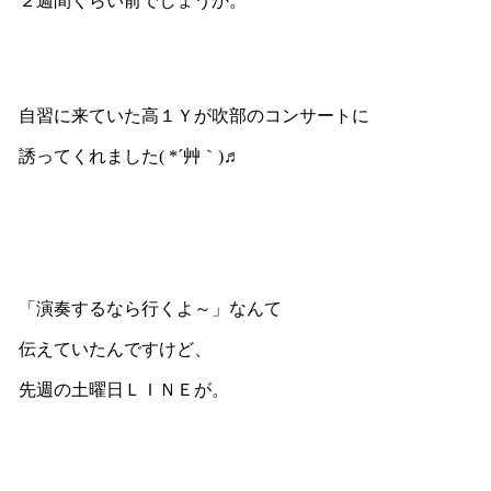
２週間くらい前でしょうか。
自習に来ていた高１Ｙが吹部のコンサートに
誘ってくれました( *´艸｀)♬
「演奏するなら行くよ～」なんて
伝えていたんですけど、
先週の土曜日ＬＩＮＥが。