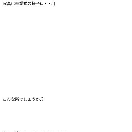
写真は卒業式の様子(｡・・｡)
こんな所でしょうか♫