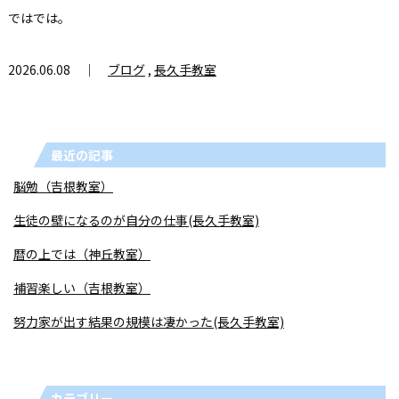
ではでは。
2026.06.08 ｜
ブログ
,
長久手教室
最近の記事
脳勉（吉根教室）
生徒の壁になるのが自分の仕事(長久手教室)
暦の上では（神丘教室）
補習楽しい（吉根教室）
努力家が出す結果の規模は凄かった(長久手教室)
カテゴリー