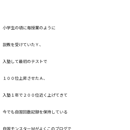
小学生の頃に毎授業のように
説教を受けていたＹ、
入塾して最初のテストで
１００位上昇させたＡ、
入塾１年で２００位近く上げてきて
今でも自習回数記録を保持している
自習モンスターＭがよくこのブログで