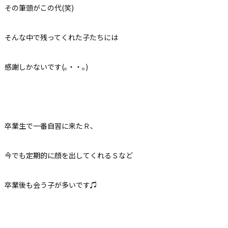
その筆頭がこの代(笑)
そんな中で残ってくれた子たちには
感謝しかないです(｡・・｡)
卒業生で一番自習に来たＲ、
今でも定期的に顔を出してくれるＳなど
卒業後も会う子が多いです♫