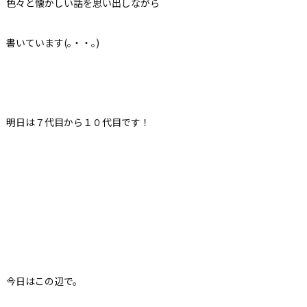
色々と懐かしい話を思い出しながら
書いています(｡・・｡)
明日は７代目から１０代目です！
今日はこの辺で。