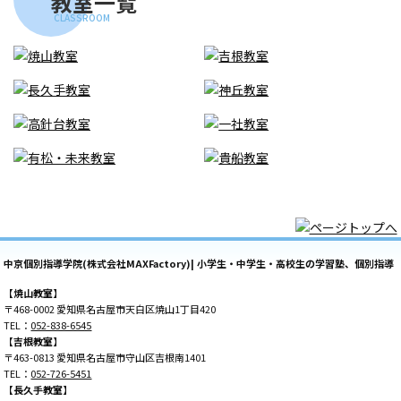
教室一覧
CLASSROOM
中京個別指導学院(株式会社MAXFactory)| 小学生・中学生・高校生の学習塾、個別指導
【焼山教室】
〒468-0002 愛知県名古屋市天白区焼山1丁目420
TEL：
052-838-6545
【吉根教室】
〒463-0813 愛知県名古屋市守山区吉根南1401
TEL：
052-726-5451
【長久手教室】