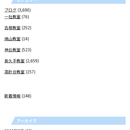
ブログ
(3,690)
一社教室
(76)
吉根教室
(252)
焼山教室
(14)
神丘教室
(523)
長久手教室
(2,659)
高針台教室
(157)
新着情報
(148)
アーカイブ