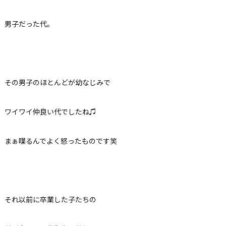
男子だった代。
その男子のほとんどが幼なじみで
ワイワイ仲良い代でしたね♫
まぁ喋るんでよく怒ったものです笑
それ以前に卒業した子たちの