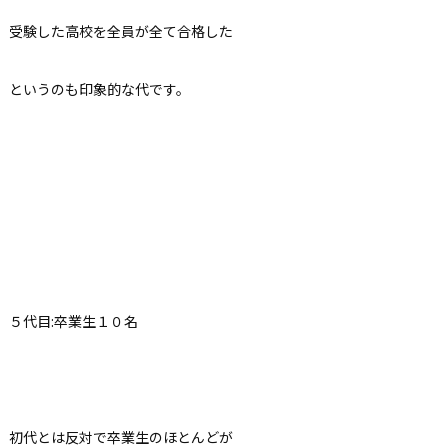
受験した高校を全員が全て合格した
というのも印象的な代です。
５代目:卒業生１０名
初代とは反対で卒業生のほとんどが