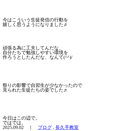
今はこういう生徒発信の行動を
嬉しく思うようになりました♬
頑張る為に工夫してんだな、
自分たちで勉強しやすい環境を
作ろうとしたんだな、なんて(^^)/
祭りの影響で自習生が少なかったので
見られた生徒たちの姿でした♬
今日はこの辺で。
ではでは。
2025.09.02 ｜
ブログ
,
長久手教室