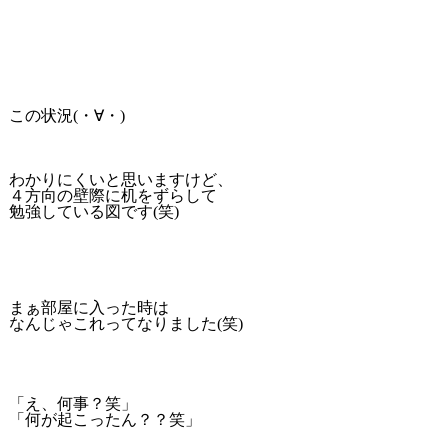
この状況(・∀・)
わかりにくいと思いますけど、
４方向の壁際に机をずらして
勉強している図です(笑)
まぁ部屋に入った時は
なんじゃこれってなりました(笑)
「え、何事？笑」
「何が起こったん？？笑」