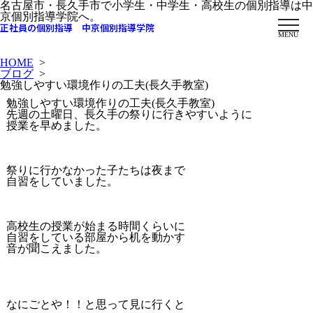
名古屋市・長久手市で小学生・中学生・高校生の個別指導は中
京個別指導学院へ。
正社員の個別指導 中京個別指導学院
MENU
HOME
>
ブログ
>
勉強しやすい環境作りの工夫(長久手教室)
勉強しやすい環境作りの工夫(長久手教室)
先週の土曜日、長久手の祭りに行きやすいように
授業を早めました。
祭りに行かなかった子たちは夜まで
自習をしていました。
高校生の授業が始まる時間くらいに
自習をしている部屋から机を動かす
音が聞こえました。
なにごとや！！と思って見に行くと