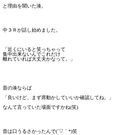
と理由を聞いた湊。
中３Ｒが話し始めました。
「近くにいると笑っちゃって
集中出来ないんでこれだけ
離れていれば大丈夫かなって。」
昔の湊ならば
「良いけど、まず席動かしていいか確認してね。」
なんて言っていた場面ですかね(笑)
昔は口うるさかったんで(´▽｀*)笑