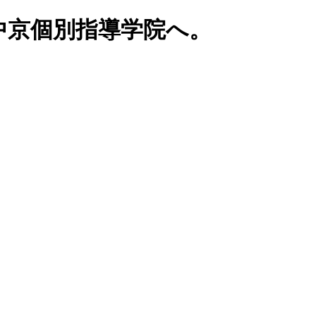
中京個別指導学院へ。