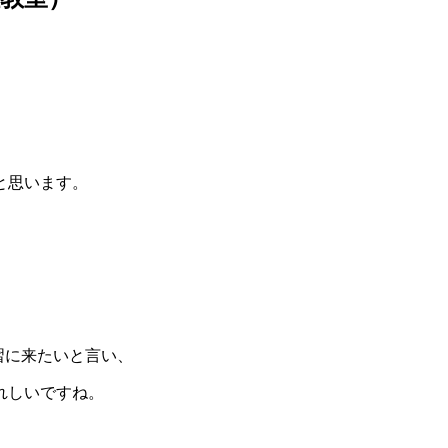
と思います。
習に来たいと言い、
れしいですね。