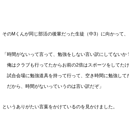
そのMくんが同じ部活の後輩だった生徒（中3）に向かって、
「時間がないって言って、勉強をしない言い訳にしてないか
俺はクラブも行ってたからお前の2倍はスポーツをしてた
試合会場に勉強道具を持って行って、空き時間に勉強して
だから、時間がないっていうのは言い訳だぞ」
というありがたい言葉をかけているのを見かけました。