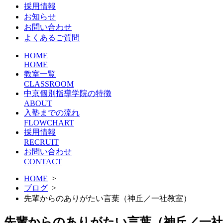
採用情報
お知らせ
お問い合わせ
よくあるご質問
HOME
HOME
教室一覧
CLASSROOM
中京個別指導学院の特徴
ABOUT
入塾までの流れ
FLOWCHART
採用情報
RECRUIT
お問い合わせ
CONTACT
HOME
>
ブログ
>
先輩からのありがたい言葉（神丘／一社教室）
先輩からのありがたい言葉（神丘／一社