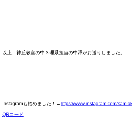
以上、神丘教室の中３理系担当の中澤がお送りしました。
Instagramも始めました！→
https://www.instagram.com/kamio
QRコード