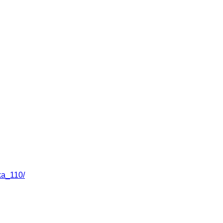
ka_110/