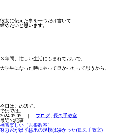
彼女に伝えた事を一つだけ書いて
締めたいと思います。
３年間、忙しい生活にもまれておいで。
大学生になった時にやって良かったって思うから。
今日はこの辺で。
ではでは。
2024.05.05 ｜
ブログ
,
長久手教室
最近の記事
補習楽しい（吉根教室）
努力家が出す結果の規模は凄かった(長久手教室)