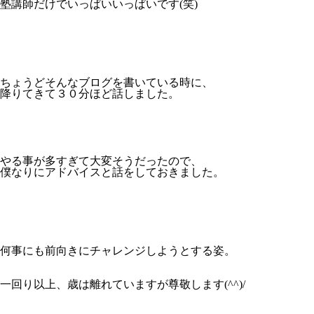
塾講師だけでいっぱいいっぱいです(笑)
ちょうどそんなブログを書いている時に、
降りてきて３０分ほど話しました。
やる事が多すぎて大変そうだったので、
僕なりにアドバイスと話をしておきました。
何事にも前向きにチャレンジしようとする姿。
一回り以上、歳は離れていますが尊敬します(^^)/