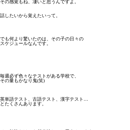
その感覚もね、凄いと思うんですよ。
話したいから覚えたいって。
でも何より驚いたのは、その子の日々の
スケジュールなんです。
毎週必ず色々なテストがある学校で、
その量もかなり鬼(笑)
英単語テスト、古語テスト、漢字テスト…
とたくさんあります。