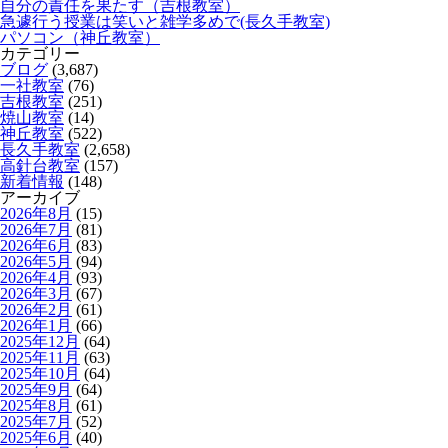
自分の責任を果たす（吉根教室）
急遽行う授業は笑いと雑学多めで(長久手教室)
パソコン（神丘教室）
カテゴリー
ブログ
(3,687)
一社教室
(76)
吉根教室
(251)
焼山教室
(14)
神丘教室
(522)
長久手教室
(2,658)
高針台教室
(157)
新着情報
(148)
アーカイブ
2026年8月
(15)
2026年7月
(81)
2026年6月
(83)
2026年5月
(94)
2026年4月
(93)
2026年3月
(67)
2026年2月
(61)
2026年1月
(66)
2025年12月
(64)
2025年11月
(63)
2025年10月
(64)
2025年9月
(64)
2025年8月
(61)
2025年7月
(52)
2025年6月
(40)