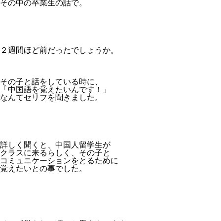
その中の卒業生の話で。
２週間ほど前だったでしょうか。
その子と話をしている時に、
「中国語を覚えたいんです！」
なんてセリフを聞きました。
詳しく聞くと、中国人留学生が
クラスに来るらしく、その子と
コミュニケーションをとるために
覚えたいとの事でした。