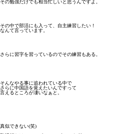
その勉強だけでも相当忙しいと思うんですよ。
その中で部活にも入って、自主練習したい！
なんて言っています。
さらに習字を習っているのでその練習もある。
そんなやる事に追われている中で
さらに中国語を覚えたいんですって
言えるところが凄いなぁと。
真似できない(笑)