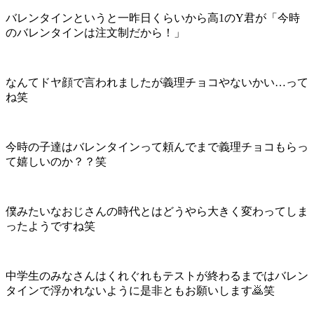
バレンタインというと一昨日くらいから高1のY君が「今時
のバレンタインは注文制だから！」
なんてドヤ顔で言われましたが義理チョコやないかい…って
ね笑
今時の子達はバレンタインって頼んでまで義理チョコもらっ
て嬉しいのか？？笑
僕みたいなおじさんの時代とはどうやら大きく変わってしま
ったようですね笑
中学生のみなさんはくれぐれもテストが終わるまではバレン
タインで浮かれないように是非ともお願いします🙇笑