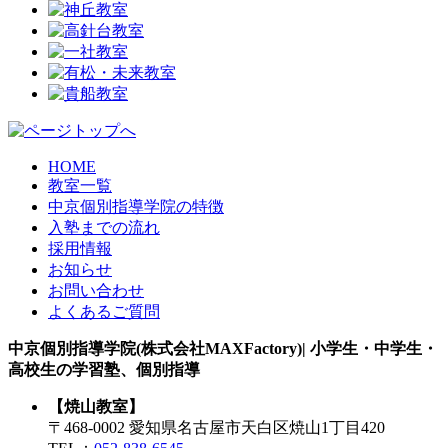
HOME
教室一覧
中京個別指導学院の特徴
入塾までの流れ
採用情報
お知らせ
お問い合わせ
よくあるご質問
中京個別指導学院(株式会社MAXFactory)| 小学生・中学生・
高校生の学習塾、個別指導
【焼山教室】
〒468-0002 愛知県名古屋市天白区焼山1丁目420