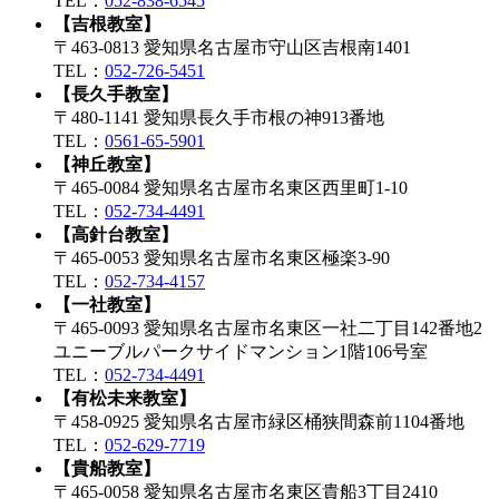
TEL：
052-838-6545
【吉根教室】
〒463-0813 愛知県名古屋市守山区吉根南1401
TEL：
052-726-5451
【長久手教室】
〒480-1141 愛知県長久手市根の神913番地
TEL：
0561-65-5901
【神丘教室】
〒465-0084 愛知県名古屋市名東区西里町1-10
TEL：
052-734-4491
【高針台教室】
〒465-0053 愛知県名古屋市名東区極楽3-90
TEL：
052-734-4157
【一社教室】
〒465-0093 愛知県名古屋市名東区一社二丁目142番地2
ユニーブルパークサイドマンション1階106号室
TEL：
052-734-4491
【有松未来教室】
〒458-0925 愛知県名古屋市緑区桶狭間森前1104番地
TEL：
052-629-7719
【貴船教室】
〒465-0058 愛知県名古屋市名東区貴船3丁目2410