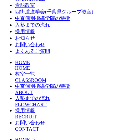
貴船教室
四街道進学会(千葉県グループ教室)
中京個別指導学院の特徴
入塾までの流れ
採用情報
お知らせ
お問い合わせ
よくあるご質問
HOME
HOME
教室一覧
CLASSROOM
中京個別指導学院の特徴
ABOUT
入塾までの流れ
FLOWCHART
採用情報
RECRUIT
お問い合わせ
CONTACT
HOME
>