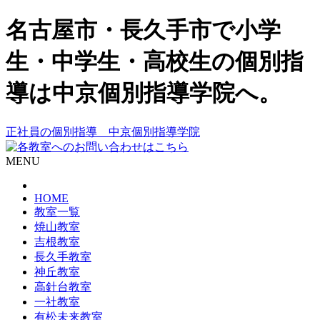
名古屋市・長久手市で小学
生・中学生・高校生の個別指
導は中京個別指導学院へ。
正社員の個別指導 中京個別指導学院
MENU
HOME
教室一覧
焼山教室
吉根教室
長久手教室
神丘教室
高針台教室
一社教室
有松未来教室