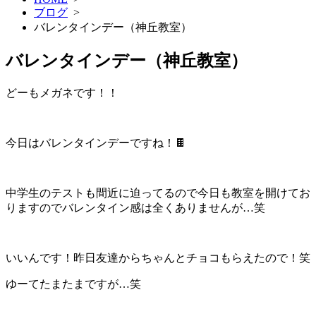
ブログ
>
バレンタインデー（神丘教室）
バレンタインデー（神丘教室）
どーもメガネです！！
今日はバレンタインデーですね！🍫
中学生のテストも間近に迫ってるので今日も教室を開けてお
りますのでバレンタイン感は全くありませんが…笑
いいんです！昨日友達からちゃんとチョコもらえたので！笑
ゆーてたまたまですが…笑