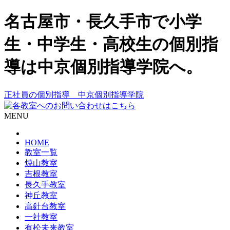
名古屋市・長久手市で小学
生・中学生・高校生の個別指
導は中京個別指導学院へ。
正社員の個別指導 中京個別指導学院
MENU
HOME
教室一覧
焼山教室
吉根教室
長久手教室
神丘教室
高針台教室
一社教室
有松未来教室