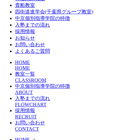
貴船教室
四街道進学会(千葉県グループ教室)
中京個別指導学院の特徴
入塾までの流れ
採用情報
お知らせ
お問い合わせ
よくあるご質問
HOME
HOME
教室一覧
CLASSROOM
中京個別指導学院の特徴
ABOUT
入塾までの流れ
FLOWCHART
採用情報
RECRUIT
お問い合わせ
CONTACT
HOME
>