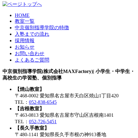
HOME
教室一覧
中京個別指導学院の特徴
入塾までの流れ
採用情報
お知らせ
お問い合わせ
よくあるご質問
中京個別指導学院(株式会社MAXFactory)| 小学生・中学生・
高校生の学習塾、個別指導
【焼山教室】
〒468-0002 愛知県名古屋市天白区焼山1丁目420
TEL：
052-838-6545
【吉根教室】
〒463-0813 愛知県名古屋市守山区吉根南1401
TEL：
052-726-5451
【長久手教室】
〒480-1141 愛知県長久手市根の神913番地