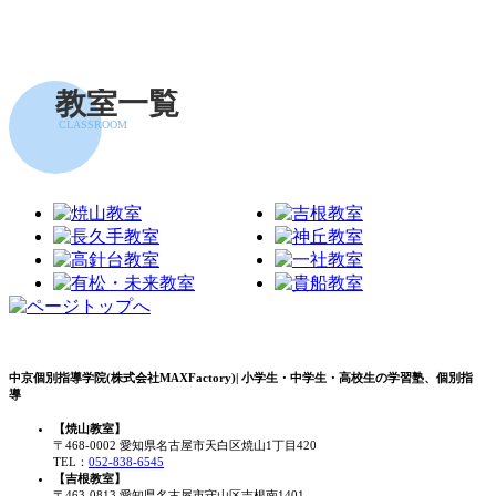
教室一覧
CLASSROOM
中京個別指導学院(株式会社MAXFactory)| 小学生・中学生・高校生の学習塾、個別指
導
【焼山教室】
〒468-0002 愛知県名古屋市天白区焼山1丁目420
TEL：
052-838-6545
【吉根教室】
〒463-0813 愛知県名古屋市守山区吉根南1401