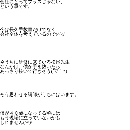
会社にとってプラスじゃない、
という事です。
今は長久手教室だけでなく
会社全体を考えているので(^^)/
今うちに研修に来ている松尾先生
なんかは、僕が手を抜いたら
あっさり抜いて行きそう(´▽｀*)
そう思わせる講師がうちにはいます。
僕が４０歳になってる頃には
もう現場に立っていないかも
しれません(^^)/