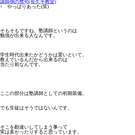
講師側の禁句(長久手教室)
↑ やっぱりあった(笑)
そもそもですね、塾講師というのは
勉強が出来る人なんです。
学生時代出来たかどうかは置いといて、
教えているんだから出来るのは
当たり前なんです。
ここの部分は塾講師としての初期装備。
でも生徒はそうではないんです。
そこを勘違いしてしまう事って
実は多かったりすると思っています。