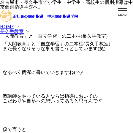
名古屋市・長久手市で小学生・中学生・高校生の個別指導は中
京個別指導学院へ。
MENU
正社員の個別指導 中京個別指導学院
HOME
>
長久手教室
>
「人間教育」と「自立学習」の二本柱(長久手教室)
「人間教育」と「自立学習」の二本柱(長久手教室)
また長くなりそうな事を書こうとしています(笑)
なるべく簡潔に書いていきますね(^^)/
塾講師をやっている人ならば指導においての
こだわりや自塾への想いってあると思うんです。
僕で言うと