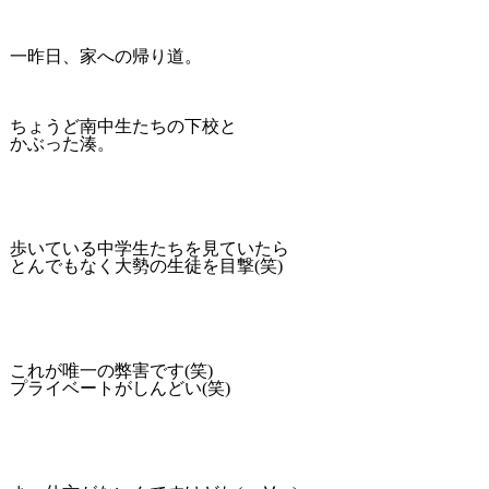
一昨日、家への帰り道。
ちょうど南中生たちの下校と
かぶった湊。
歩いている中学生たちを見ていたら
とんでもなく大勢の生徒を目撃(笑)
これが唯一の弊害です(笑)
プライベートがしんどい(笑)