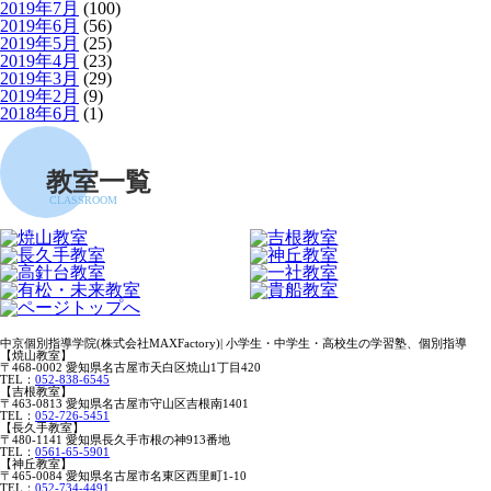
2019年7月
(100)
2019年6月
(56)
2019年5月
(25)
2019年4月
(23)
2019年3月
(29)
2019年2月
(9)
2018年6月
(1)
教室一覧
CLASSROOM
中京個別指導学院(株式会社MAXFactory)| 小学生・中学生・高校生の学習塾、個別指導
【焼山教室】
〒468-0002 愛知県名古屋市天白区焼山1丁目420
TEL：
052-838-6545
【吉根教室】
〒463-0813 愛知県名古屋市守山区吉根南1401
TEL：
052-726-5451
【長久手教室】
〒480-1141 愛知県長久手市根の神913番地
TEL：
0561-65-5901
【神丘教室】
〒465-0084 愛知県名古屋市名東区西里町1-10
TEL：
052-734-4491