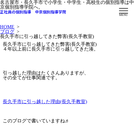
名古屋市・長久手市で小学生・中学生・高校生の個別指導は中
京個別指導学院へ。
正社員の個別指導 中京個別指導学院
MENU
HOME
>
ブログ
>
長久手市に引っ越してきた弊害(長久手教室)
長久手市に引っ越してきた弊害(長久手教室)
４年以上前に長久手市に引っ越してきた湊。
引っ越した理由はたくさんありますが、
その全てが仕事関連です。
長久手市に引っ越した理由(長久手教室)
このブログで書いていますね♬