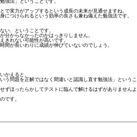
勉強法」
ということです。
とで実力がアップするという成長の未来が見通せますね。
が身につけられるという効率の良さも兼ね備えた勉強法です。
ない、ということです。
が分からなかったのかはっきりしません。
えきれない可能性が高いです。
時間が長いわりに成績が伸びていないのでしょう。
いかえると、
いう問題を正解ではなく間違いと認識し直す勉強法」
というこ
せずほったらかしてテストに臨んで解けるはずがありませんよ
のです。