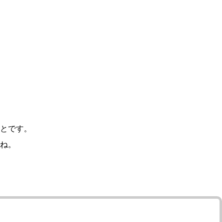
とです。
ね。