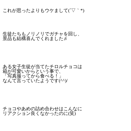
これが思ったよりもウケまして(´▽｀*)
生徒たちもノリノリでガチャを回し、
景品も結構喜んでくれました♬
ある女子生徒が当てたチロルチョコは
箱が可愛いからという事で、
「写真撮ってから食べる！」
なんて言っていたようです(^^)/
チョコやあめの詰め合わせはこんなに
リアクション良くなかったのに(笑)