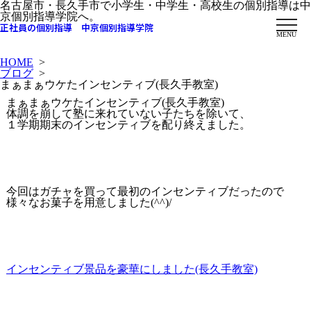
名古屋市・長久手市で小学生・中学生・高校生の個別指導は中
京個別指導学院へ。
正社員の個別指導 中京個別指導学院
MENU
HOME
>
ブログ
>
まぁまぁウケたインセンティブ(長久手教室)
まぁまぁウケたインセンティブ(長久手教室)
体調を崩して塾に来れていない子たちを除いて、
１学期期末のインセンティブを配り終えました。
今回はガチャを買って最初のインセンティブだったので
様々なお菓子を用意しました(^^)/
インセンティブ景品を豪華にしました(長久手教室)