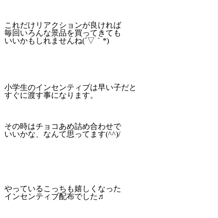
これだけリアクションが良ければ
毎回いろんな景品を買ってきても
いいかもしれませんね(´▽｀*)
小学生のインセンティブは早い子だと
すぐに渡す事になります。
その時はチョコあめ詰め合わせで
いいかな、なんて思ってます(^^)/
やっているこっちも嬉しくなった
インセンティブ配布でした♬