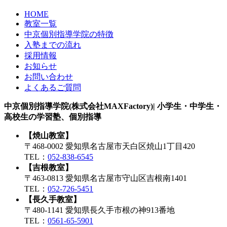
HOME
教室一覧
中京個別指導学院の特徴
入塾までの流れ
採用情報
お知らせ
お問い合わせ
よくあるご質問
中京個別指導学院(株式会社MAXFactory)| 小学生・中学生・
高校生の学習塾、個別指導
【焼山教室】
〒468-0002 愛知県名古屋市天白区焼山1丁目420
TEL：
052-838-6545
【吉根教室】
〒463-0813 愛知県名古屋市守山区吉根南1401
TEL：
052-726-5451
【長久手教室】
〒480-1141 愛知県長久手市根の神913番地
TEL：
0561-65-5901