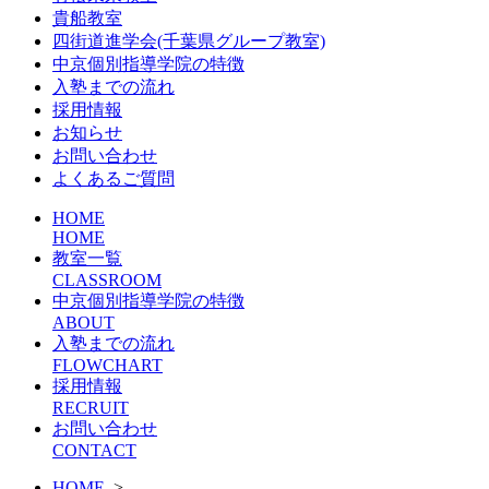
貴船教室
四街道進学会(千葉県グループ教室)
中京個別指導学院の特徴
入塾までの流れ
採用情報
お知らせ
お問い合わせ
よくあるご質問
HOME
HOME
教室一覧
CLASSROOM
中京個別指導学院の特徴
ABOUT
入塾までの流れ
FLOWCHART
採用情報
RECRUIT
お問い合わせ
CONTACT
HOME
>