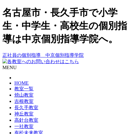
名古屋市・長久手市で小学
生・中学生・高校生の個別指
導は中京個別指導学院へ。
正社員の個別指導 中京個別指導学院
MENU
HOME
教室一覧
焼山教室
吉根教室
長久手教室
神丘教室
高針台教室
一社教室
有松未来教室