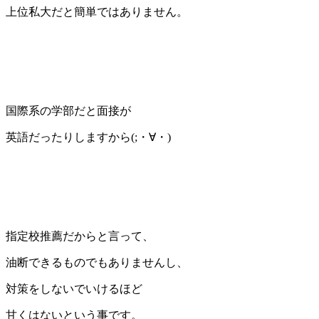
上位私大だと簡単ではありません。
国際系の学部だと面接が
英語だったりしますから(;・∀・)
指定校推薦だからと言って、
油断できるものでもありませんし、
対策をしないでいけるほど
甘くはないという事です。