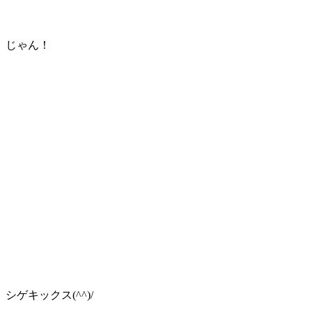
じゃん！
シゲキックス(^^)/