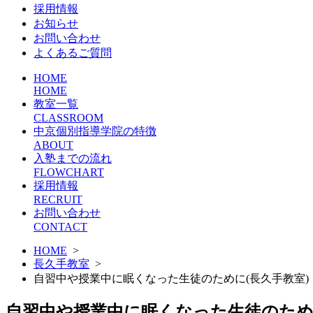
採用情報
お知らせ
お問い合わせ
よくあるご質問
HOME
HOME
教室一覧
CLASSROOM
中京個別指導学院の特徴
ABOUT
入塾までの流れ
FLOWCHART
採用情報
RECRUIT
お問い合わせ
CONTACT
HOME
>
長久手教室
>
自習中や授業中に眠くなった生徒のために(長久手教室)
自習中や授業中に眠くなった生徒のために