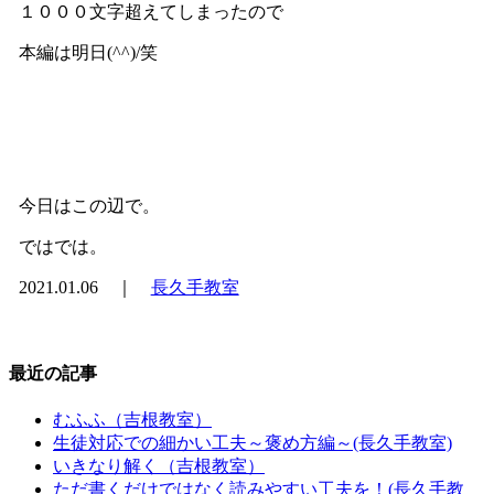
１０００文字超えてしまったので
本編は明日(^^)/笑
今日はこの辺で。
ではでは。
2021.01.06 ｜
長久手教室
最近の記事
むふふ（吉根教室）
生徒対応での細かい工夫～褒め方編～(長久手教室)
いきなり解く（吉根教室）
ただ書くだけではなく読みやすい工夫を！(長久手教