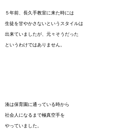
５年前、長久手教室に来た時には
生徒を甘やかさないというスタイルは
出来ていましたが、元々そうだった
というわけではありません。
湊は保育園に通っている時から
社会人になるまで極真空手を
やっていました。