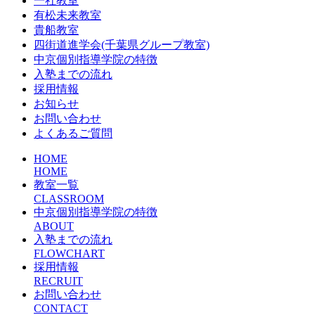
一社教室
有松未来教室
貴船教室
四街道進学会(千葉県グループ教室)
中京個別指導学院の特徴
入塾までの流れ
採用情報
お知らせ
お問い合わせ
よくあるご質問
HOME
HOME
教室一覧
CLASSROOM
中京個別指導学院の特徴
ABOUT
入塾までの流れ
FLOWCHART
採用情報
RECRUIT
お問い合わせ
CONTACT