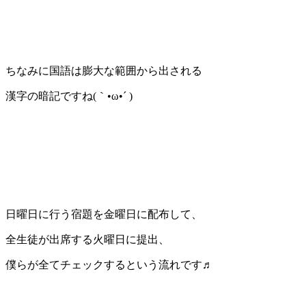
ちなみに国語は膨大な範囲から出される
漢字の暗記ですね(｀•ω•´ )
日曜日に行う宿題を金曜日に配布して、
全生徒が出席する火曜日に提出、
僕らが全てチェックするという流れです♬