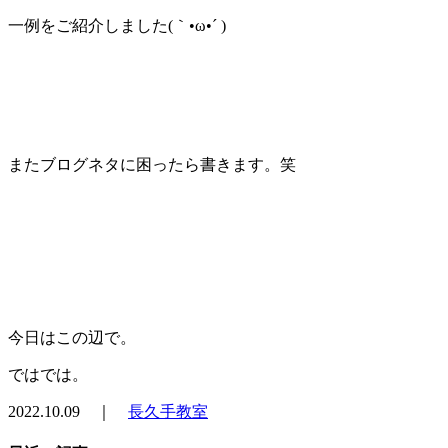
一例をご紹介しました(｀•ω•´ )
またブログネタに困ったら書きます。笑
今日はこの辺で。
ではでは。
2022.10.09 ｜
長久手教室