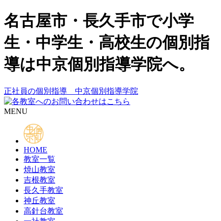
名古屋市・長久手市で小学
生・中学生・高校生の個別指
導は中京個別指導学院へ。
正社員の個別指導 中京個別指導学院
MENU
HOME
教室一覧
焼山教室
吉根教室
長久手教室
神丘教室
高針台教室