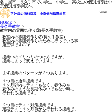
名古屋市・長久手市で小学生・中学生・高校生の個別指導は中
京個別指導学院へ。
MENU
正社員の個別指導 中京個別指導学院
HOME
>
長久手教室
>
教室内の雰囲気作り③(長久手教室)
教室内の雰囲気作り③(長久手教室)
教室内の雰囲気作りのために行っている事
第三弾です(^^)/
授業中のメリハリのつけ方ですが、
授業によって変えています。
まず授業のパターンが３つあります。
１つ目は通常授業です。
１ヶ月以内にテストもなく、春休みや
夏休みのような長期休み中でもない時に
行われる授業です。
２つ目はテスト対策授業です。
定期テスト１ヶ月前から行われる授業で、