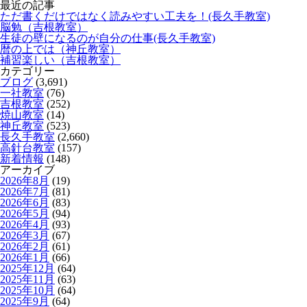
最近の記事
ただ書くだけではなく読みやすい工夫を！(長久手教室)
脳勉（吉根教室）
生徒の壁になるのが自分の仕事(長久手教室)
暦の上では（神丘教室）
補習楽しい（吉根教室）
カテゴリー
ブログ
(3,691)
一社教室
(76)
吉根教室
(252)
焼山教室
(14)
神丘教室
(523)
長久手教室
(2,660)
高針台教室
(157)
新着情報
(148)
アーカイブ
2026年8月
(19)
2026年7月
(81)
2026年6月
(83)
2026年5月
(94)
2026年4月
(93)
2026年3月
(67)
2026年2月
(61)
2026年1月
(66)
2025年12月
(64)
2025年11月
(63)
2025年10月
(64)
2025年9月
(64)