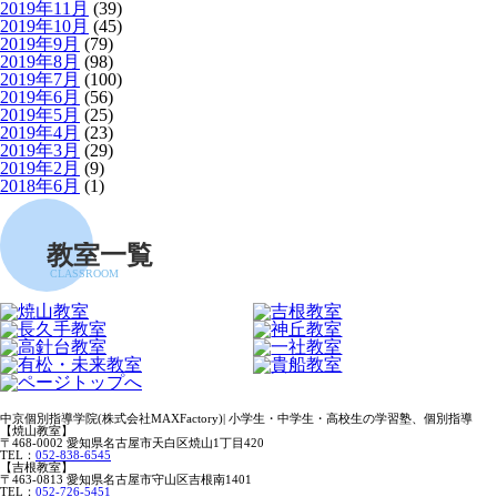
2019年11月
(39)
2019年10月
(45)
2019年9月
(79)
2019年8月
(98)
2019年7月
(100)
2019年6月
(56)
2019年5月
(25)
2019年4月
(23)
2019年3月
(29)
2019年2月
(9)
2018年6月
(1)
教室一覧
CLASSROOM
中京個別指導学院(株式会社MAXFactory)| 小学生・中学生・高校生の学習塾、個別指導
【焼山教室】
〒468-0002 愛知県名古屋市天白区焼山1丁目420
TEL：
052-838-6545
【吉根教室】
〒463-0813 愛知県名古屋市守山区吉根南1401
TEL：
052-726-5451