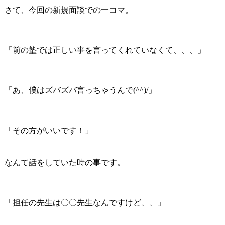
さて、今回の新規面談での一コマ。
「前の塾では正しい事を言ってくれていなくて、、、」
「あ、僕はズバズバ言っちゃうんで(^^)/」
「その方がいいです！」
なんて話をしていた時の事です。
「担任の先生は〇〇先生なんですけど、、」