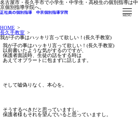
名古屋市・長久手市で小学生・中学生・高校生の個別指導は中
京個別指導学院へ。
正社員の個別指導 中京個別指導学院
MENU
HOME
>
長久手教室
>
我が子の事はハッキリ言って欲しい！(長久手教室)
我が子の事はハッキリ言って欲しい！(長久手教室)
以前書いたような気がするのですが、
保護者面談時、生徒の話をする時は
あえてオブラートに包まずに話します。
そして嘘偽りなく、本心を。
そうするべきだと思っていますし、
保護者様もそれを望んでいると思っていますし。