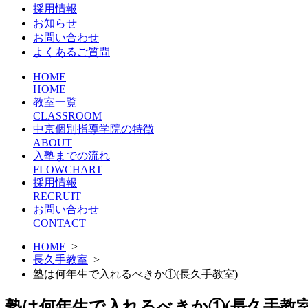
採用情報
お知らせ
お問い合わせ
よくあるご質問
HOME
HOME
教室一覧
CLASSROOM
中京個別指導学院の特徴
ABOUT
入塾までの流れ
FLOWCHART
採用情報
RECRUIT
お問い合わせ
CONTACT
HOME
>
長久手教室
>
塾は何年生で入れるべきか①(長久手教室)
塾は何年生で入れるべきか①(長久手教室