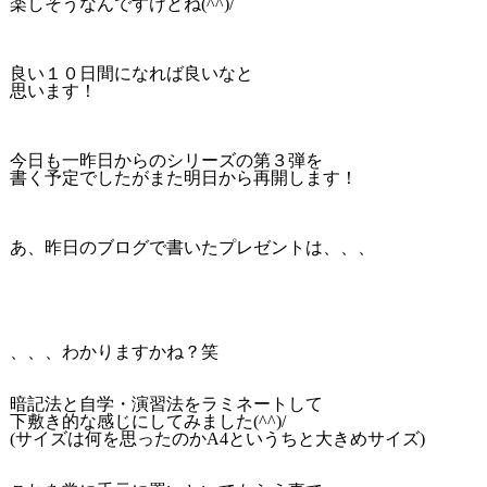
楽しそうなんですけどね(^^)/
良い１０日間になれば良いなと
思います！
今日も一昨日からのシリーズの第３弾を
書く予定でしたがまた明日から再開します！
あ、昨日のブログで書いたプレゼントは、、、
、、、わかりますかね？笑
暗記法と自学・演習法をラミネートして
下敷き的な感じにしてみました(^^)/
(サイズは何を思ったのかA4というちと大きめサイズ)