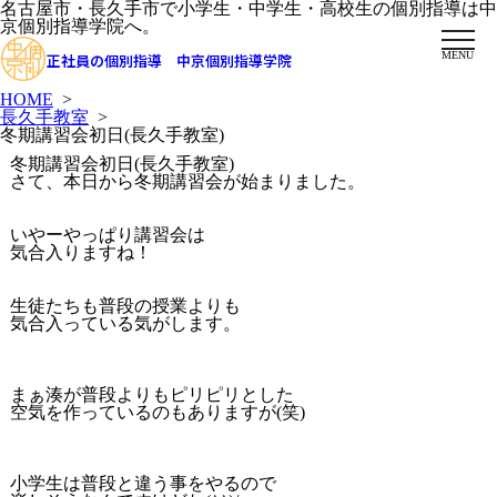
名古屋市・長久手市で小学生・中学生・高校生の個別指導は中
京個別指導学院へ。
MENU
正社員の個別指導 中京個別指導学院
HOME
>
長久手教室
>
冬期講習会初日(長久手教室)
冬期講習会初日(長久手教室)
さて、本日から冬期講習会が始まりました。
いやーやっぱり講習会は
気合入りますね！
生徒たちも普段の授業よりも
気合入っている気がします。
まぁ湊が普段よりもピリピリとした
空気を作っているのもありますが(笑)
小学生は普段と違う事をやるので