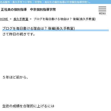
名古屋市・長久手市で小学生・中学生・高校生の個別指導は中京個別指導学院へ。
正社員の個別指導 中京個別指導学院
MENU
HOME
>
長久手教室
>
ブログを毎日書ける理由は？ 後編(長久手教室)
ブログを毎日書ける理由は？ 後編(長久手教室)
さて昨日の続きです。
５年ほど前から、
生徒の成績を合理的に上げるには