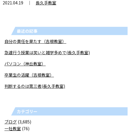
2021.04.19 ｜
長久手教室
最近の記事
自分の責任を果たす（吉根教室）
急遽行う授業は笑いと雑学多めで(長久手教室)
パソコン（神丘教室）
卒業生の活躍（吉根教室）
判断するのは第三者(長久手教室)
カテゴリー
ブログ
(3,685)
一社教室
(76)