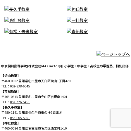
中京個別指導学院(株式会社MAXFactory)| 小学生・中学生・高校生の学習塾、個別指導
【焼山教室】
〒468-0002 愛知県名古屋市天白区焼山1丁目420
TEL：
052-838-6545
【吉根教室】
〒463-0813 愛知県名古屋市守山区吉根南1401
TEL：
052-726-5451
【長久手教室】
〒480-1141 愛知県長久手市根の神913番地
TEL：
0561-65-5901
【神丘教室】
〒465-0084 愛知県名古屋市名東区西里町1-10