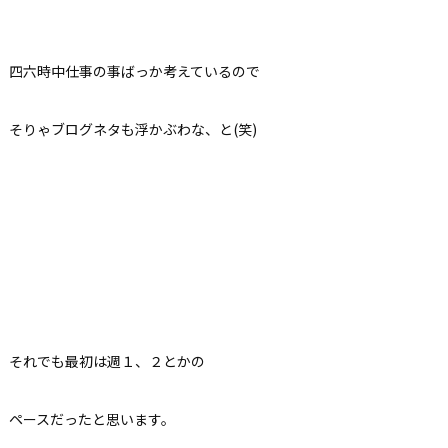
四六時中仕事の事ばっか考えているので
そりゃブログネタも浮かぶわな、と(笑)
それでも最初は週１、２とかの
ペースだったと思います。