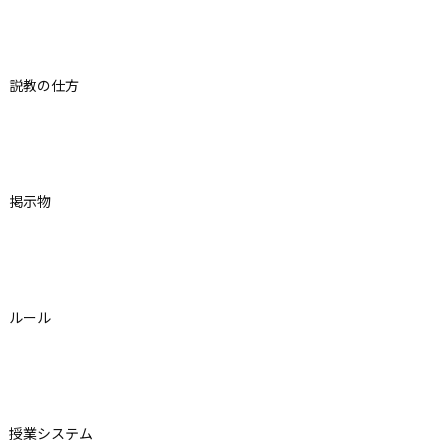
説教の仕方
掲示物
ルール
授業システム