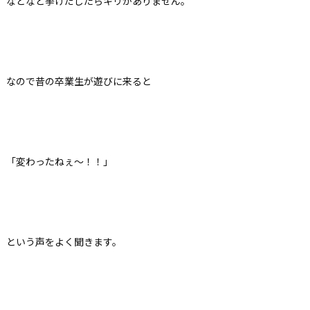
などなど挙げだしたらキリがありません。
なので昔の卒業生が遊びに来ると
「変わったねぇ～！！」
という声をよく聞きます。