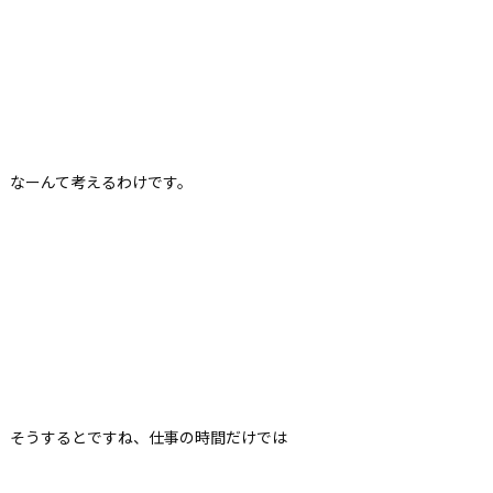
なーんて考えるわけです。
そうするとですね、仕事の時間だけでは