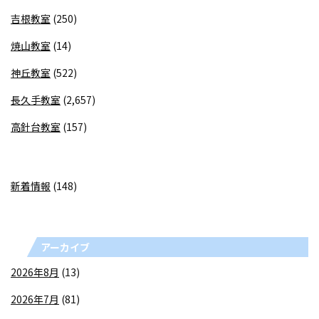
吉根教室
(250)
焼山教室
(14)
神丘教室
(522)
長久手教室
(2,657)
高針台教室
(157)
新着情報
(148)
アーカイブ
2026年8月
(13)
2026年7月
(81)