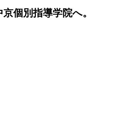
中京個別指導学院へ。