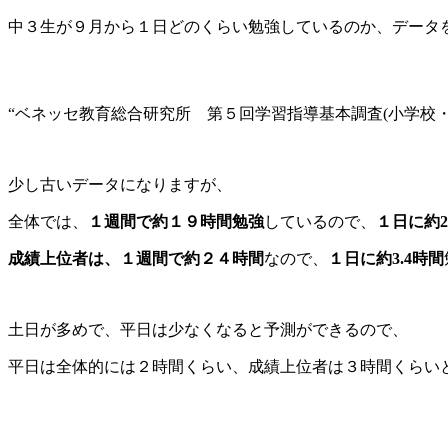
中３生が９月から１日どのくらい勉強しているのか、データ
“ベネッセ教育総合研究所 第５回学習指導基本調査(小学校・中学
少し古いデータになりますが、
全体では、
１週間で約１９時間勉強
しているので、
１日に約2
成績上位者は、１週間で約２４時間
なので、
１日に約3.4時間
土日が多めで、平日は少なくなると予測ができるので、
平日は全体的には２時間くらい、成績上位者は３時間くらい