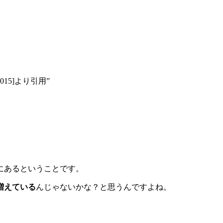
15]より引用”
にあるということです。
増えている
んじゃないかな？と思うんですよね。
、