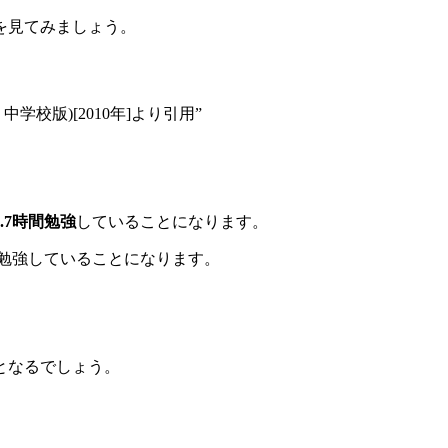
を見てみましょう。
校版)[2010年]より引用”
.7時間勉強
していることになります。
勉強していることになります。
となるでしょう。