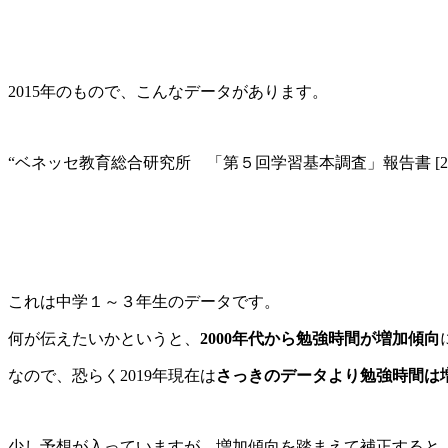
2015年のもので、こんなデータがあります。
“ベネッセ教育総合研究所 「第５回学習基本調査」報告書 [20
これは中学１～３年生のデータです。
何が伝えたいかというと、
2000年代から勉強時間が増加傾向
なので、恐らく2019年現在は
さっきのデータより勉強時間は
少し予想が入っていますが、増加傾向を踏まえて補正すると