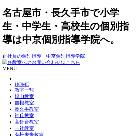
名古屋市・長久手市で小学
生・中学生・高校生の個別指
導は中京個別指導学院へ。
正社員の個別指導 中京個別指導学院
MENU
HOME
教室一覧
焼山教室
吉根教室
長久手教室
神丘教室
高針台教室
一社教室
有松未来教室