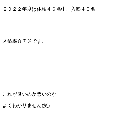
２０２２年度は体験４６名中、入塾４０名。
入塾率８７％です。
これが良いのか悪いのか
よくわかりません(笑)