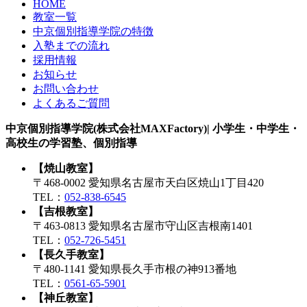
HOME
教室一覧
中京個別指導学院の特徴
入塾までの流れ
採用情報
お知らせ
お問い合わせ
よくあるご質問
中京個別指導学院(株式会社MAXFactory)| 小学生・中学生・
高校生の学習塾、個別指導
【焼山教室】
〒468-0002 愛知県名古屋市天白区焼山1丁目420
TEL：
052-838-6545
【吉根教室】
〒463-0813 愛知県名古屋市守山区吉根南1401
TEL：
052-726-5451
【長久手教室】
〒480-1141 愛知県長久手市根の神913番地
TEL：
0561-65-5901
【神丘教室】