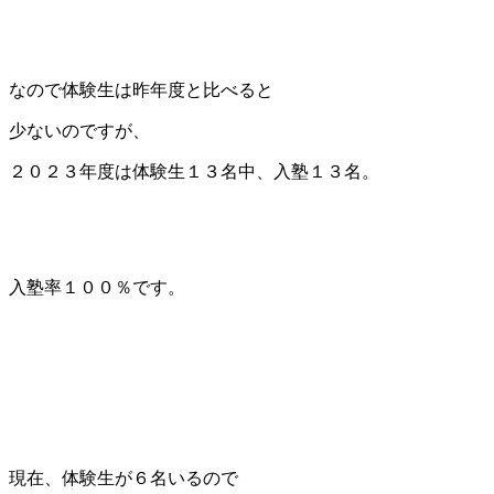
なので体験生は昨年度と比べると
少ないのですが、
２０２３年度は体験生１３名中、入塾１３名。
入塾率１００％です。
現在、体験生が６名いるので