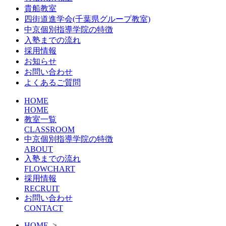
貴船教室
四街道進学会(千葉県グループ教室)
中京個別指導学院の特徴
入塾までの流れ
採用情報
お知らせ
お問い合わせ
よくあるご質問
HOME
HOME
教室一覧
CLASSROOM
中京個別指導学院の特徴
ABOUT
入塾までの流れ
FLOWCHART
採用情報
RECRUIT
お問い合わせ
CONTACT
HOME
>