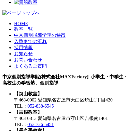
HOME
教室一覧
中京個別指導学院の特徴
入塾までの流れ
採用情報
お知らせ
お問い合わせ
よくあるご質問
中京個別指導学院(株式会社MAXFactory)| 小学生・中学生・
高校生の学習塾、個別指導
【焼山教室】
〒468-0002 愛知県名古屋市天白区焼山1丁目420
TEL：
052-838-6545
【吉根教室】
〒463-0813 愛知県名古屋市守山区吉根南1401
TEL：
052-726-5451
【長久手教室】