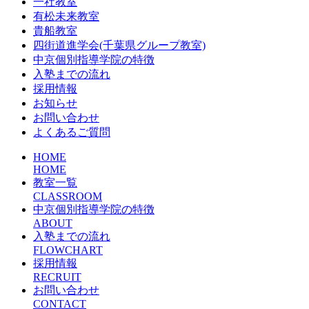
一社教室
有松未来教室
貴船教室
四街道進学会(千葉県グループ教室)
中京個別指導学院の特徴
入塾までの流れ
採用情報
お知らせ
お問い合わせ
よくあるご質問
HOME
HOME
教室一覧
CLASSROOM
中京個別指導学院の特徴
ABOUT
入塾までの流れ
FLOWCHART
採用情報
RECRUIT
お問い合わせ
CONTACT