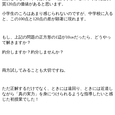
質120点の価値があると思います。
小学生のころはあまり感じられないのですが、中学校に入る
と、この100点と120点の差が顕著に現れます。
もし、上記の問題の正方形の1辺が10㎝だったら、どうやっ
て解きますか？
約分しますか？約分しませんか？
両方試してみることも大切ですね。
ただ正解するだけでなく、ときには遠回り、ときには近道し
ながら「真の実力」を身につけられるような指導したいと感
じた初授業でした！