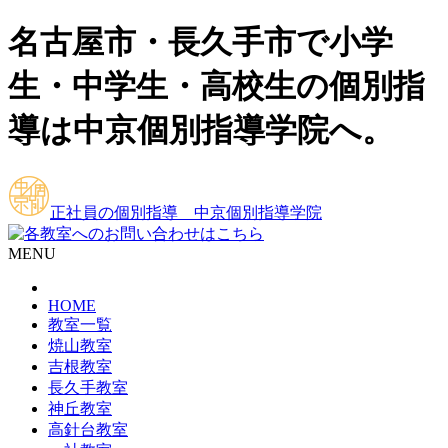
名古屋市・長久手市で小学
生・中学生・高校生の個別指
導は中京個別指導学院へ。
正社員の個別指導 中京個別指導学院
MENU
HOME
教室一覧
焼山教室
吉根教室
長久手教室
神丘教室
高針台教室