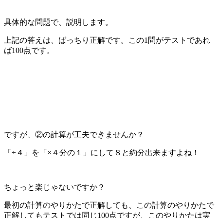
具体的な問題で、説明します。
上記の答えは、ばっちり正解です。この1問がテストであれ
ば100点です。
ですが、②の計算が工夫できませんか？
「÷４」を「×４分の１」にして８と約分出来ますよね！
ちょっと楽じゃないですか？
最初の計算のやりかたで正解しても、この計算のやりかたで
正解してもテストでは同じ100点ですが、このやりかたは実