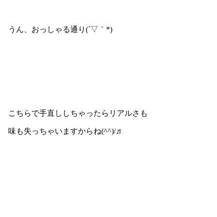
うん、おっしゃる通り(´▽｀*)
こちらで手直ししちゃったらリアルさも
味も失っちゃいますからね(^^)/♬