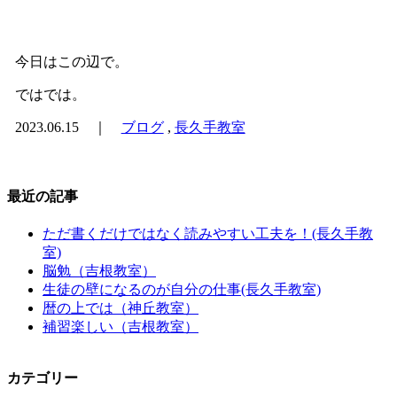
今日はこの辺で。
ではでは。
2023.06.15 ｜
ブログ
,
長久手教室
最近の記事
ただ書くだけではなく読みやすい工夫を！(長久手教
室)
脳勉（吉根教室）
生徒の壁になるのが自分の仕事(長久手教室)
暦の上では（神丘教室）
補習楽しい（吉根教室）
カテゴリー