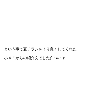
という事で夏チラシをより良くしてくれた
小４Ｅからの紹介文でした(`・ω・)/