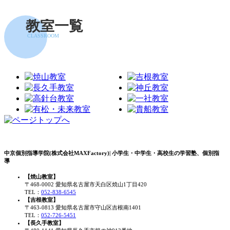
教室一覧
CLASSROOM
中京個別指導学院(株式会社MAXFactory)| 小学生・中学生・高校生の学習塾、個別指
導
【焼山教室】
〒468-0002 愛知県名古屋市天白区焼山1丁目420
TEL：
052-838-6545
【吉根教室】
〒463-0813 愛知県名古屋市守山区吉根南1401
TEL：
052-726-5451
【長久手教室】