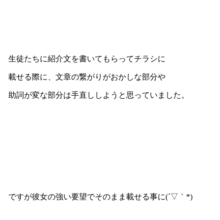
生徒たちに紹介文を書いてもらってチラシに
載せる際に、文章の繋がりがおかしな部分や
助詞が変な部分は手直ししようと思っていました。
ですが彼女の強い要望でそのまま載せる事に(´▽｀*)