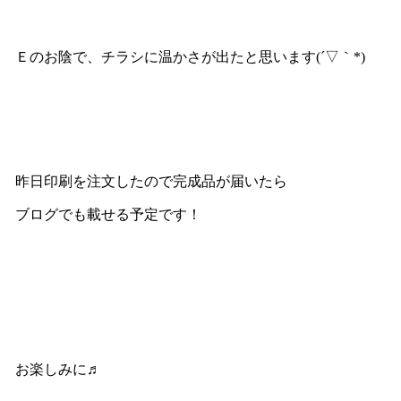
Ｅのお陰で、チラシに温かさが出たと思います(´▽｀*)
昨日印刷を注文したので完成品が届いたら
ブログでも載せる予定です！
お楽しみに♬