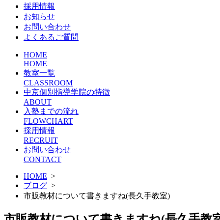
採用情報
お知らせ
お問い合わせ
よくあるご質問
HOME
HOME
教室一覧
CLASSROOM
中京個別指導学院の特徴
ABOUT
入塾までの流れ
FLOWCHART
採用情報
RECRUIT
お問い合わせ
CONTACT
HOME
>
ブログ
>
市販教材について書きますね(長久手教室)
市販教材について書きますね(長久手教室