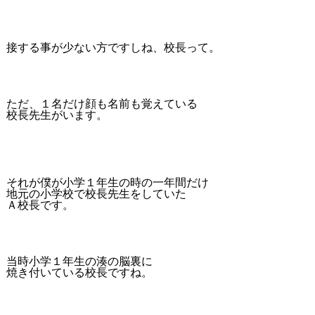
接する事が少ない方ですしね、校長って。
ただ、１名だけ顔も名前も覚えている
校長先生がいます。
それが僕が小学１年生の時の一年間だけ
地元の小学校で校長先生をしていた
Ａ校長です。
当時小学１年生の湊の脳裏に
焼き付いている校長ですね。