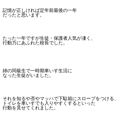
記憶が正しければ定年前最後の一年
だったと思います。
たった一年ですが生徒・保護者人気が凄く、
行動力にあふれた校長でした。
姉の同級生で一時期車いす生活に
なった生徒がいました。
それを知るや否やマッハで下駄箱にスロープをつける、
トイレを車いすでも入りやすくするといった
行動を見せてくれました。