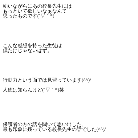
幼いながらにあの校長先生には
もっといて欲しいなぁなんて
思ったものです(´▽｀*)
こんな感想を持った生徒は
僕だけじゃないはず。
行動力という面では見習っています(^^)/
人徳は知らんけど(´▽｀*)笑
保護者の方の話を聞いて思い出した、
最も印象に残っている校長先生の話でした(^^)/