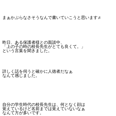
まぁかぶらなさそうなんで書いていこうと思います♬
昨日、ある保護者様との面談中、
「上の子の時の校長先生がとても良くて。」
という言葉を聞きました。
詳しく話を伺うと確かに人徳者だなぁ
なんて感じました。
自分の学生時代の校長先生は、何となく顔は
覚えているけど名前までは覚えていないなぁ
なんて方が多いです。