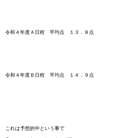
令和４年度Ａ日程 平均点 １３．８点
令和４年度Ｂ日程 平均点 １４．９点
これは予想的中という事で