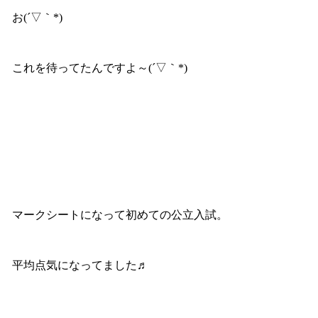
お(´▽｀*)
これを待ってたんですよ～(´▽｀*)
マークシートになって初めての公立入試。
平均点気になってました♬