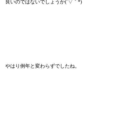
良いのではないでしょうか(´▽｀*)
やはり例年と変わらずでしたね。