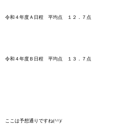
令和４年度Ａ日程 平均点 １２．７点
令和４年度Ｂ日程 平均点 １３．７点
ここは予想通りですね(^^)/