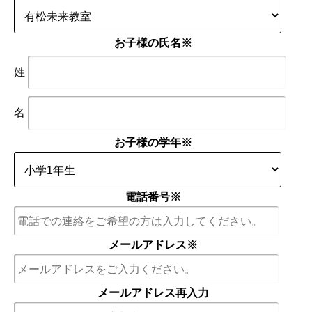
お子様の氏名
※
姓
名
お子様の学年
※
電話番号
※
メールアドレス
※
メールアドレス再入力