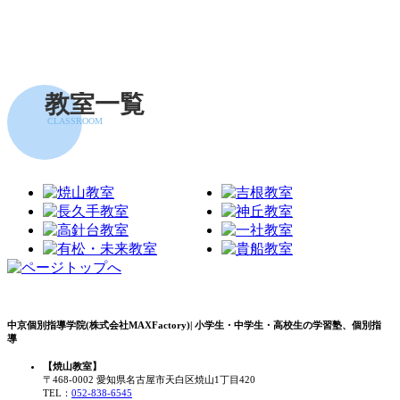
教室一覧
CLASSROOM
中京個別指導学院(株式会社MAXFactory)| 小学生・中学生・高校生の学習塾、個別指
導
【焼山教室】
〒468-0002 愛知県名古屋市天白区焼山1丁目420
TEL：
052-838-6545