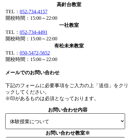
高針台教室
TEL：
052-734-4157
開校時間：15:00～22:00
一社教室
TEL：
052-734-4491
開校時間：15:00～22:00
有松未来教室
TEL：
050-5472-5652
開校時間：15:00～22:00
メールでのお問い合わせ
下記のフォームに必要事項をご入力の上「送信」をクリ
ックしてください。
※
印があるものは必須となっております。
お問い合わせ内容
お問い合わせ教室
※