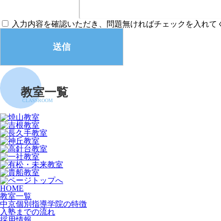
入力内容を確認いただき、
問題無ければチェックを入れて
教室一覧
CLASSROOM
HOME
教室一覧
中京個別指導学院の特徴
入塾までの流れ
採用情報