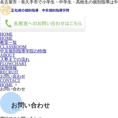
名古屋市・長久手市で小学生・中学生・高校生の個別指導は中
正社員の個別指導 中京個別指導学院
HOME
HOME
教室一覧
CLASSROOM
中京個別指導学院の特徴
ABOUT
入塾までの流れ
FLOWCHART
採用情報
RECRUIT
お問い合わせ
CONTACT
HOME
>
お問い合わせ
お問い合わせ
CONTACT