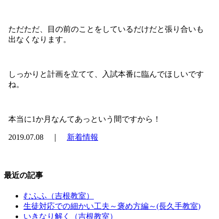
ただただ、目の前のことをしているだけだと張り合いも
出なくなります。
しっかりと計画を立てて、入試本番に臨んでほしいです
ね。
本当に1か月なんてあっという間ですから！
2019.07.08 ｜
新着情報
最近の記事
むふふ（吉根教室）
生徒対応での細かい工夫～褒め方編～(長久手教室)
いきなり解く（吉根教室）