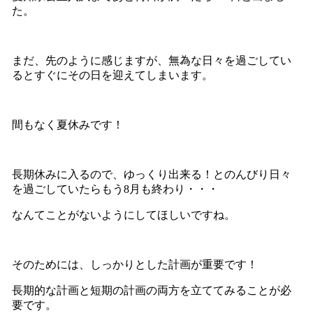
た。
まだ、先のように感じますが、無為な日々を過ごしてい
るとすぐにその日を迎えてしまいます。
間もなく夏休みです！
長期休みに入るので、ゆっくり出来る！とのんびり日々
を過ごしていたらもう8月も終わり・・・
なんてことがないようにしてほしいですね。
そのためには、しっかりとした計画が重要です！
長期的な計画と短期の計画の両方を立ててみることが必
要です。