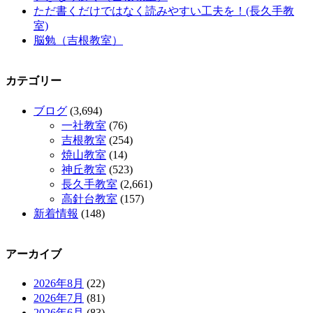
ただ書くだけではなく読みやすい工夫を！(長久手教
室)
脳勉（吉根教室）
カテゴリー
ブログ
(3,694)
一社教室
(76)
吉根教室
(254)
焼山教室
(14)
神丘教室
(523)
長久手教室
(2,661)
高針台教室
(157)
新着情報
(148)
アーカイブ
2026年8月
(22)
2026年7月
(81)
2026年6月
(83)