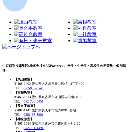
中京個別指導学院(株式会社MAXFactory)| 小学生・中学生・高校生の学習塾、個別指
導
【焼山教室】
〒468-0002 愛知県名古屋市天白区焼山1丁目420
TEL：
052-838-6545
【吉根教室】
〒463-0813 愛知県名古屋市守山区吉根南1401
TEL：
052-726-5451
【長久手教室】
〒480-1141 愛知県長久手市根の神913番地
TEL：
0561-65-5901
【神丘教室】
〒465-0084 愛知県名古屋市名東区西里町1-10
TEL：
052-734-4491