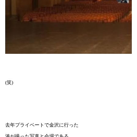
(笑)
去年プライベートで金沢に行った
湊が撮った写真と会場である