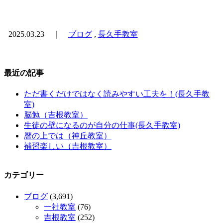
2025.03.23 ｜
ブログ
,
長久手教室
最近の記事
ただ書くだけではなく読みやすい工夫を！(長久手教
室)
脳勉（吉根教室）
生徒の壁になるのが自分の仕事(長久手教室)
暦の上では（神丘教室）
補習楽しい（吉根教室）
カテゴリー
ブログ
(3,691)
一社教室
(76)
吉根教室
(252)