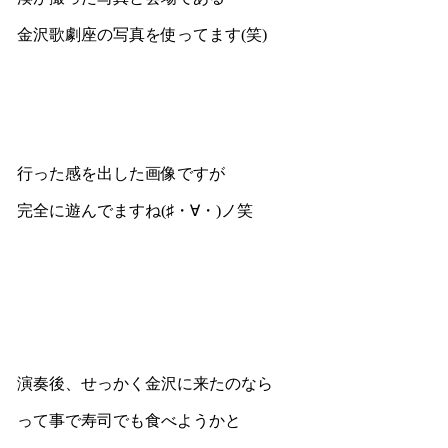
金沢歌劇座の写真を使ってます(笑)
行った感を出した画像ですが
完全に遊んでますね(♯・∀・)ノ笑
演奏後、せっかく金沢に来たのなら
って事で寿司でも食べようかと