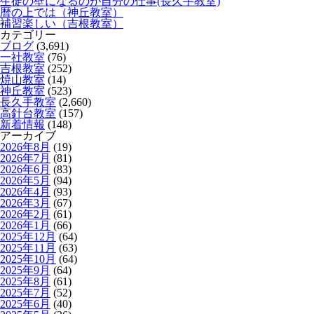
生徒の壁になるのが自分の仕事(長久手教室)
暦の上では（神丘教室）
補習楽しい（吉根教室）
カテゴリー
ブログ
(3,691)
一社教室
(76)
吉根教室
(252)
焼山教室
(14)
神丘教室
(523)
長久手教室
(2,660)
高針台教室
(157)
新着情報
(148)
アーカイブ
2026年8月
(19)
2026年7月
(81)
2026年6月
(83)
2026年5月
(94)
2026年4月
(93)
2026年3月
(67)
2026年2月
(61)
2026年1月
(66)
2025年12月
(64)
2025年11月
(63)
2025年10月
(64)
2025年9月
(64)
2025年8月
(61)
2025年7月
(52)
2025年6月
(40)