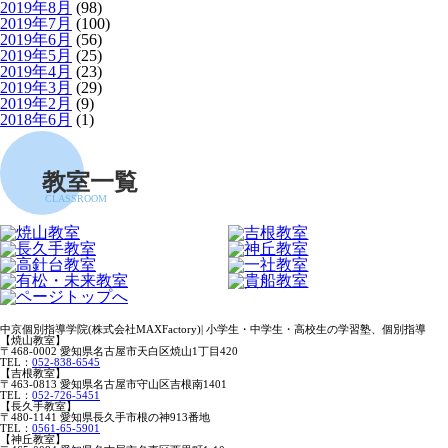
2019年8月
(98)
2019年7月
(100)
2019年6月
(56)
2019年5月
(25)
2019年4月
(23)
2019年3月
(29)
2019年2月
(9)
2018年6月
(1)
教室一覧
CLASSROOM
中京個別指導学院(株式会社MAXFactory)| 小学生・中学生・高校生の学習塾、個別指導
【焼山教室】
〒468-0002 愛知県名古屋市天白区焼山1丁目420
TEL：
052-838-6545
【吉根教室】
〒463-0813 愛知県名古屋市守山区吉根南1401
TEL：
052-726-5451
【長久手教室】
〒480-1141 愛知県長久手市根の神913番地
TEL：
0561-65-5901
【神丘教室】