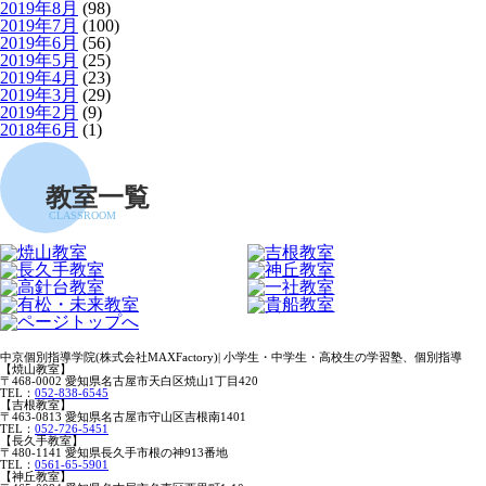
2019年8月
(98)
2019年7月
(100)
2019年6月
(56)
2019年5月
(25)
2019年4月
(23)
2019年3月
(29)
2019年2月
(9)
2018年6月
(1)
教室一覧
CLASSROOM
中京個別指導学院(株式会社MAXFactory)| 小学生・中学生・高校生の学習塾、個別指導
【焼山教室】
〒468-0002 愛知県名古屋市天白区焼山1丁目420
TEL：
052-838-6545
【吉根教室】
〒463-0813 愛知県名古屋市守山区吉根南1401
TEL：
052-726-5451
【長久手教室】
〒480-1141 愛知県長久手市根の神913番地
TEL：
0561-65-5901
【神丘教室】