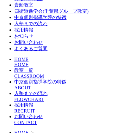
貴船教室
四街道進学会(千葉県グループ教室)
中京個別指導学院の特徴
入塾までの流れ
採用情報
お知らせ
お問い合わせ
よくあるご質問
HOME
HOME
教室一覧
CLASSROOM
中京個別指導学院の特徴
ABOUT
入塾までの流れ
FLOWCHART
採用情報
RECRUIT
お問い合わせ
CONTACT
HOME
>