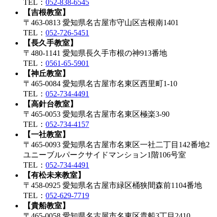
TEL：
052-838-6545
【吉根教室】
〒463-0813 愛知県名古屋市守山区吉根南1401
TEL：
052-726-5451
【長久手教室】
〒480-1141 愛知県長久手市根の神913番地
TEL：
0561-65-5901
【神丘教室】
〒465-0084 愛知県名古屋市名東区西里町1-10
TEL：
052-734-4491
【高針台教室】
〒465-0053 愛知県名古屋市名東区極楽3-90
TEL：
052-734-4157
【一社教室】
〒465-0093 愛知県名古屋市名東区一社二丁目142番地2
ユニーブルパークサイドマンション1階106号室
TEL：
052-734-4491
【有松未来教室】
〒458-0925 愛知県名古屋市緑区桶狭間森前1104番地
TEL：
052-629-7719
【貴船教室】
〒465-0058 愛知県名古屋市名東区貴船3丁目2410