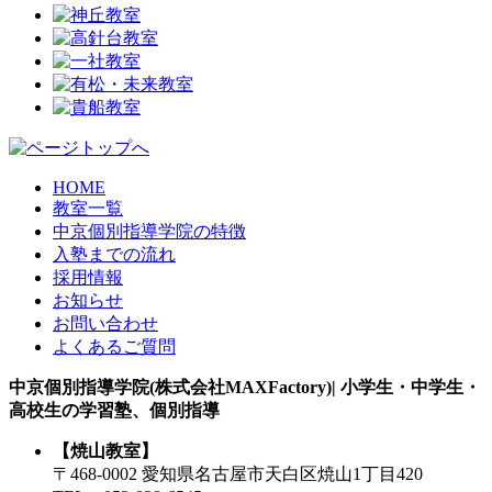
HOME
教室一覧
中京個別指導学院の特徴
入塾までの流れ
採用情報
お知らせ
お問い合わせ
よくあるご質問
中京個別指導学院(株式会社MAXFactory)| 小学生・中学生・
高校生の学習塾、個別指導
【焼山教室】
〒468-0002 愛知県名古屋市天白区焼山1丁目420