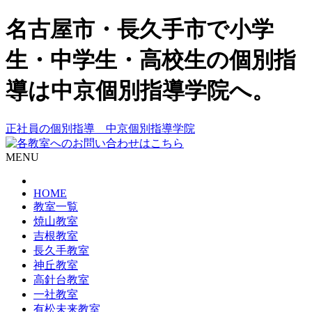
名古屋市・長久手市で小学
生・中学生・高校生の個別指
導は中京個別指導学院へ。
正社員の個別指導 中京個別指導学院
MENU
HOME
教室一覧
焼山教室
吉根教室
長久手教室
神丘教室
高針台教室
一社教室
有松未来教室