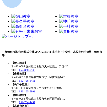
中京個別指導学院(株式会社MAXFactory)| 小学生・中学生・高校生の学習塾、個別指
導
【焼山教室】
〒468-0002 愛知県名古屋市天白区焼山1丁目420
TEL：
052-838-6545
【吉根教室】
〒463-0813 愛知県名古屋市守山区吉根南1401
TEL：
052-726-5451
【長久手教室】
〒480-1141 愛知県長久手市根の神913番地
TEL：
0561-65-5901
【神丘教室】
〒465-0084 愛知県名古屋市名東区西里町1-10
TEL：
052-734-4491
【高針台教室】