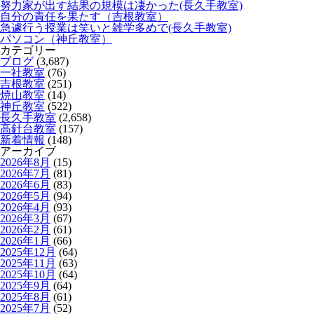
努力家が出す結果の規模は凄かった(長久手教室)
自分の責任を果たす（吉根教室）
急遽行う授業は笑いと雑学多めで(長久手教室)
パソコン（神丘教室）
カテゴリー
ブログ
(3,687)
一社教室
(76)
吉根教室
(251)
焼山教室
(14)
神丘教室
(522)
長久手教室
(2,658)
高針台教室
(157)
新着情報
(148)
アーカイブ
2026年8月
(15)
2026年7月
(81)
2026年6月
(83)
2026年5月
(94)
2026年4月
(93)
2026年3月
(67)
2026年2月
(61)
2026年1月
(66)
2025年12月
(64)
2025年11月
(63)
2025年10月
(64)
2025年9月
(64)
2025年8月
(61)
2025年7月
(52)