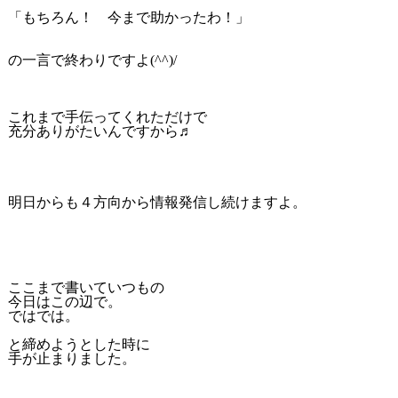
「もちろん！ 今まで助かったわ！」
の一言で終わりですよ(^^)/
これまで手伝ってくれただけで
充分ありがたいんですから♬
明日からも４方向から情報発信し続けますよ。
ここまで書いていつもの
今日はこの辺で。
ではでは。
と締めようとした時に
手が止まりました。