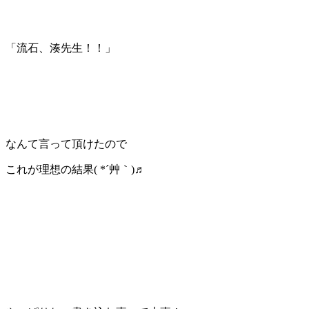
「流石、湊先生！！」
なんて言って頂けたので
これが理想の結果( *´艸｀)♬