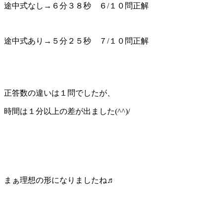
途中式なし→６分３８秒 ６/１０問正解
途中式あり→５分２５秒 ７/１０問正解
正答数の違いは１問でしたが、
時間は１分以上の差が出ました(^^)/
まぁ理想の形になりましたね♬