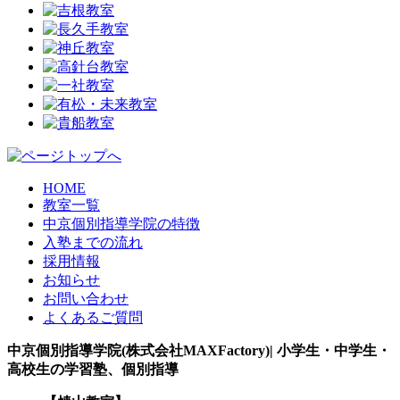
HOME
教室一覧
中京個別指導学院の特徴
入塾までの流れ
採用情報
お知らせ
お問い合わせ
よくあるご質問
中京個別指導学院(株式会社MAXFactory)| 小学生・中学生・
高校生の学習塾、個別指導