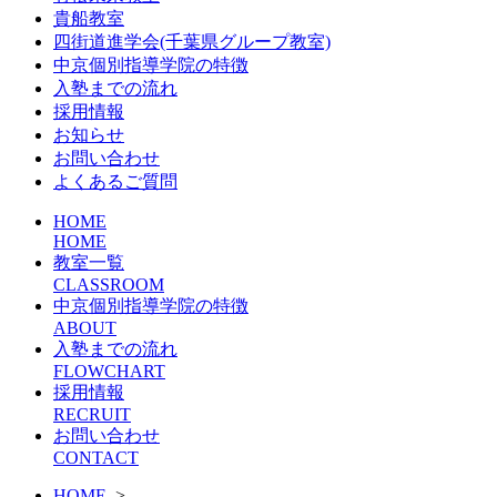
貴船教室
四街道進学会(千葉県グループ教室)
中京個別指導学院の特徴
入塾までの流れ
採用情報
お知らせ
お問い合わせ
よくあるご質問
HOME
HOME
教室一覧
CLASSROOM
中京個別指導学院の特徴
ABOUT
入塾までの流れ
FLOWCHART
採用情報
RECRUIT
お問い合わせ
CONTACT
HOME
>