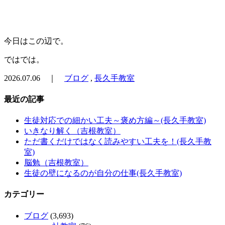
今日はこの辺で。
ではでは。
2026.07.06 ｜
ブログ
,
長久手教室
最近の記事
生徒対応での細かい工夫～褒め方編～(長久手教室)
いきなり解く（吉根教室）
ただ書くだけではなく読みやすい工夫を！(長久手教
室)
脳勉（吉根教室）
生徒の壁になるのが自分の仕事(長久手教室)
カテゴリー
ブログ
(3,693)