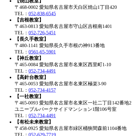
【焼山教室】
〒468-0002 愛知県名古屋市天白区焼山1丁目420
TEL：
052-838-6545
【吉根教室】
〒463-0813 愛知県名古屋市守山区吉根南1401
TEL：
052-726-5451
【長久手教室】
〒480-1141 愛知県長久手市根の神913番地
TEL：
0561-65-5901
【神丘教室】
〒465-0084 愛知県名古屋市名東区西里町1-10
TEL：
052-734-4491
【高針台教室】
〒465-0053 愛知県名古屋市名東区極楽3-90
TEL：
052-734-4157
【一社教室】
〒465-0093 愛知県名古屋市名東区一社二丁目142番地2
ユニーブルパークサイドマンション1階106号室
TEL：
052-734-4491
【有松未来教室】
〒458-0925 愛知県名古屋市緑区桶狭間森前1104番地
TEL：
052-629-7719