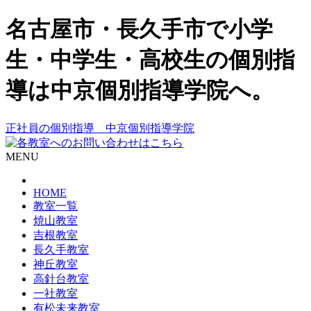
名古屋市・長久手市で小学
生・中学生・高校生の個別指
導は中京個別指導学院へ。
正社員の個別指導 中京個別指導学院
MENU
HOME
教室一覧
焼山教室
吉根教室
長久手教室
神丘教室
高針台教室
一社教室
有松未来教室