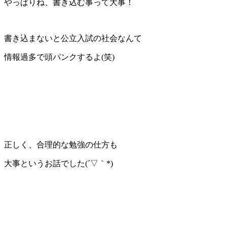
やっぱりね、書き込む事って大事！
書き込まないと公立入試の社会なんて
情報過多で頭パンクするよ(笑)
正しく、合理的な勉強の仕方も
大事というお話でした(´▽｀*)