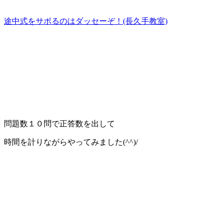
途中式をサボるのはダッセーぞ！(長久手教室)
問題数１０問で正答数を出して
時間を計りながらやってみました(^^)/