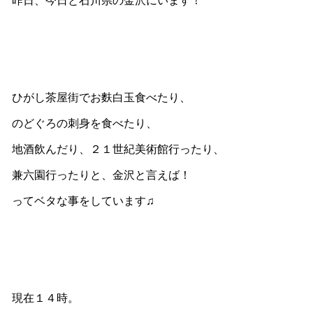
昨日、今日と石川県の金沢にいます！
ひがし茶屋街でお麩白玉食べたり、
のどぐろの刺身を食べたり、
地酒飲んだり、２１世紀美術館行ったり、
兼六園行ったりと、金沢と言えば！
ってベタな事をしています♫
現在１４時。