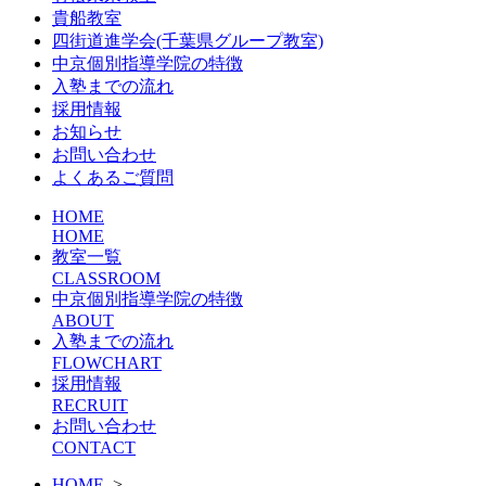
貴船教室
四街道進学会(千葉県グループ教室)
中京個別指導学院の特徴
入塾までの流れ
採用情報
お知らせ
お問い合わせ
よくあるご質問
HOME
HOME
教室一覧
CLASSROOM
中京個別指導学院の特徴
ABOUT
入塾までの流れ
FLOWCHART
採用情報
RECRUIT
お問い合わせ
CONTACT
HOME
>