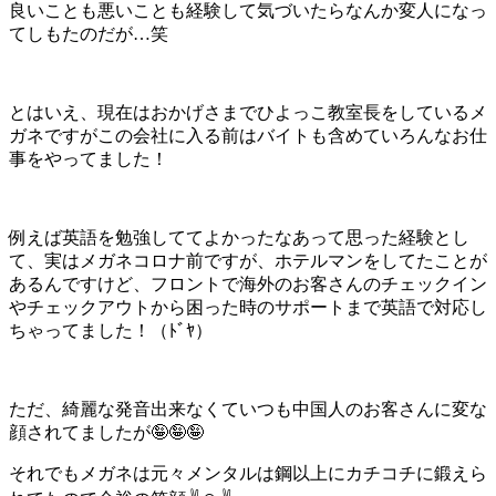
良いことも悪いことも経験して気づいたらなんか変人になっ
てしもたのだが…笑
とはいえ、現在はおかげさまでひよっこ教室長をしているメ
ガネですがこの会社に入る前はバイトも含めていろんなお仕
事をやってました！
例えば英語を勉強しててよかったなあって思った経験とし
て、実はメガネコロナ前ですが、ホテルマンをしてたことが
あるんですけど、フロントで海外のお客さんのチェックイン
やチェックアウトから困った時のサポートまで英語で対応し
ちゃってました！（ﾄﾞﾔ）
ただ、綺麗な発音出来なくていつも中国人のお客さんに変な
顔されてましたが🤪🤪🤪
それでもメガネは元々メンタルは鋼以上にカチコチに鍛えら