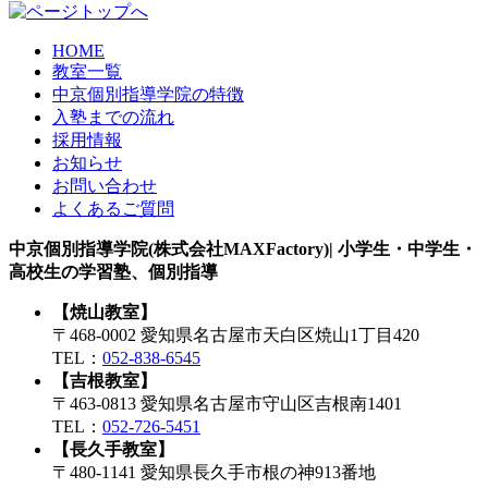
HOME
教室一覧
中京個別指導学院の特徴
入塾までの流れ
採用情報
お知らせ
お問い合わせ
よくあるご質問
中京個別指導学院(株式会社MAXFactory)| 小学生・中学生・
高校生の学習塾、個別指導
【焼山教室】
〒468-0002 愛知県名古屋市天白区焼山1丁目420
TEL：
052-838-6545
【吉根教室】
〒463-0813 愛知県名古屋市守山区吉根南1401
TEL：
052-726-5451
【長久手教室】
〒480-1141 愛知県長久手市根の神913番地