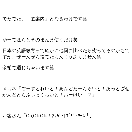
でたでた、「道案内」となるわけです笑
ゆーてほんとそのまんま使うだけ笑
日本の英語教育って確かに他国に比べたら劣ってるのかもで
すが、ぜーんぜん捨てたもんじゃありません笑
余裕で通じちゃいます笑
メガネ「ごーすとれいと！あんどたーんらいと！あっとざせ
かんどとらふぃっくらいと！おーけい！？」
お客さん「Oh,OKOK！ｱﾘｶﾞｰﾄｺﾞｻﾞｲﾏｰｽ！」