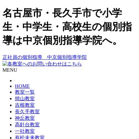
名古屋市・長久手市で小学
生・中学生・高校生の個別指
導は中京個別指導学院へ。
正社員の個別指導 中京個別指導学院
MENU
HOME
教室一覧
焼山教室
吉根教室
長久手教室
神丘教室
高針台教室
一社教室
有松未来教室