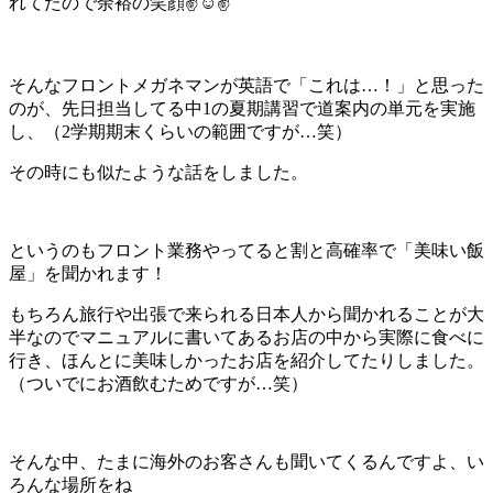
れてたので余裕の笑顔✌️☺️✌️
そんなフロントメガネマンが英語で「これは…！」と思った
のが、先日担当してる中1の夏期講習で道案内の単元を実施
し、（2学期期末くらいの範囲ですが…笑）
その時にも似たような話をしました。
というのもフロント業務やってると割と高確率で「美味い飯
屋」を聞かれます！
もちろん旅行や出張で来られる日本人から聞かれることが大
半なのでマニュアルに書いてあるお店の中から実際に食べに
行き、ほんとに美味しかったお店を紹介してたりしました。
（ついでにお酒飲むためですが…笑）
そんな中、たまに海外のお客さんも聞いてくるんですよ、い
ろんな場所をね